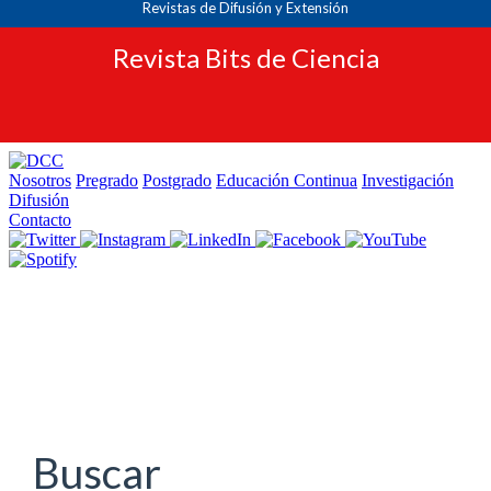
Revistas de Difusión y Extensión
Revista Bits de Ciencia
Navegación
principal
Contenido
principal
Barra
lateral
Buscar