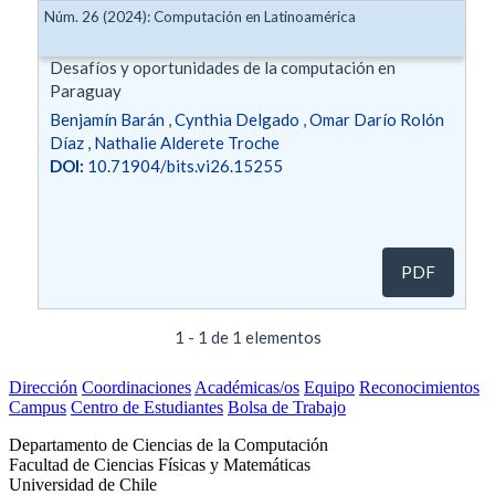
Núm. 26 (2024): Computación en Latinoamérica
Desafíos y oportunidades de la computación en
Paraguay
Benjamín Barán
,
Cynthia Delgado
,
Omar Darío Rolón
Díaz
,
Nathalie Alderete Troche
DOI:
10.71904/bits.vi26.15255
PDF
1 - 1 de 1 elementos