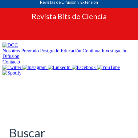
Revistas de Difusión y Extensión
Revista Bits de Ciencia
Navegación
principal
Contenido
principal
Barra
lateral
Buscar