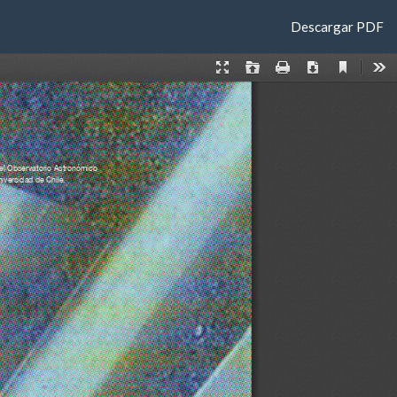
Descargar
Descargar PDF