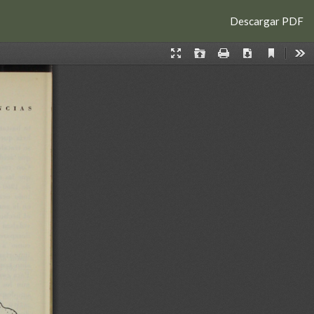
Descargar
Descargar PDF