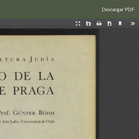
Descargar
Descargar PDF