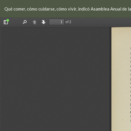
Volver
Qué comer, cómo cuidarse, cómo vivir, indicó Asamblea Anual de 
a
los
detalles
del
artículo