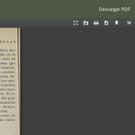
Descargar
Descargar PDF