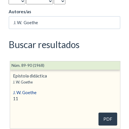
Autores/as
Buscar resultados
Núm. 89-90 (1968)
Epístola didáctica
J. W. Goethe
J. W. Goethe
11
PDF