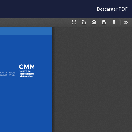
Descargar
Descargar PDF