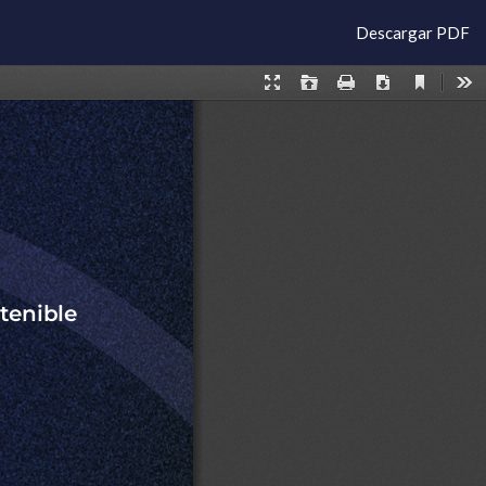
Descargar
Descargar PDF