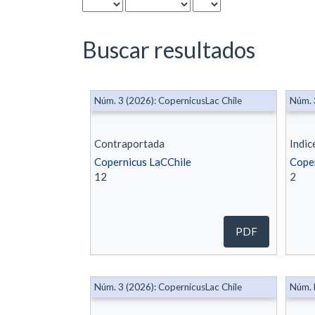
Buscar resultados
Núm. 3 (2026): CopernicusLac Chile
Núm. 
Contraportada
Indic
Copernicus LaCChile
Coper
12
2
PDF
Núm. 3 (2026): CopernicusLac Chile
Núm. 