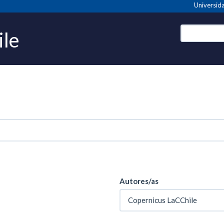
Universida
ile
Autores/as