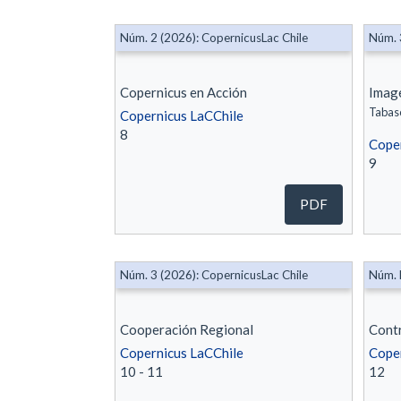
Núm. 2 (2026): CopernicusLac Chile
Núm. 
Copernicus en Acción
Imag
Tabas
Copernicus LaCChile
8
Coper
9
PDF
Núm. 3 (2026): CopernicusLac Chile
Núm. 
Cooperación Regional
Cont
Copernicus LaCChile
Cope
10 - 11
12