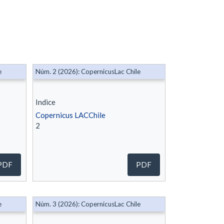
e
Núm. 2 (2026): CopernicusLac Chile
Indice
Copernicus LACChile
2
PDF
PDF
e
Núm. 3 (2026): CopernicusLac Chile