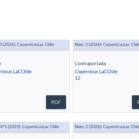
3 (2026): CopernicusLac Chile
Núm. 2 (2026): CopernicusLac Chil
e
Contraportada
nicus LaCChile
Copernicus LaCChile
12
PDF
N°1 (2025): CopernicusLac Chile
Núm. 2 (2026): CopernicusLac Chil