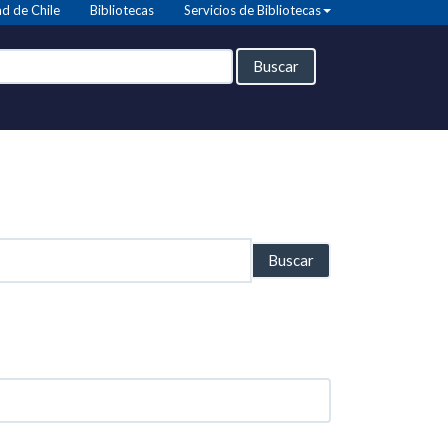
d de Chile
Bibliotecas
Servicios de Bibliotecas
Buscar