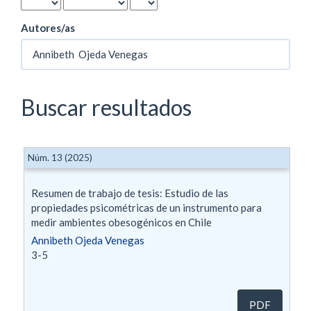
Autores/as
Buscar resultados
Núm. 13 (2025)
Resumen de trabajo de tesis: Estudio de las
propiedades psicométricas de un instrumento para
medir ambientes obesogénicos en Chile
Annibeth Ojeda Venegas
3-5
PDF