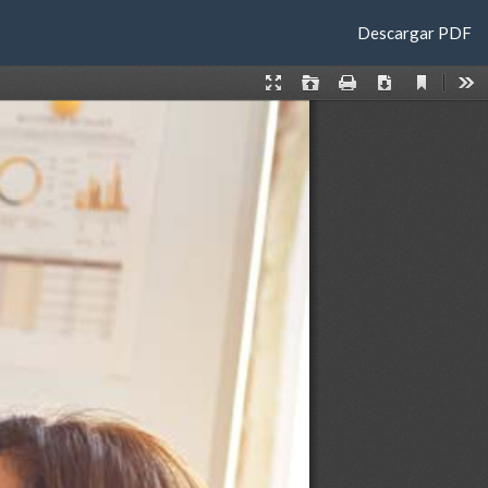
Descargar
Descargar PDF