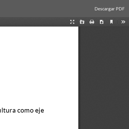
Descargar
Descargar PDF