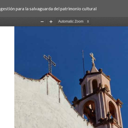
gestión para la salvaguarda del patrimonio cultural