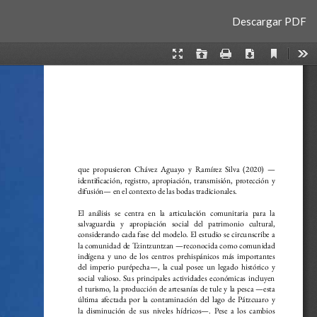
Descargar
Descargar PDF