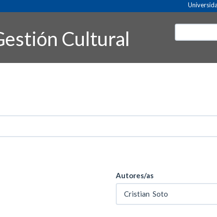
Universida
estión Cultural
Autores/as