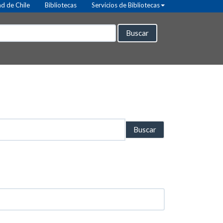
d de Chile
Bibliotecas
Servicios de Bibliotecas
Buscar