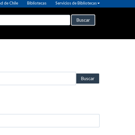
d de Chile
Bibliotecas
Servicios de Bibliotecas
Buscar