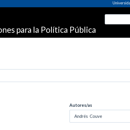
Universida
es para la Política Pública
Autores/as