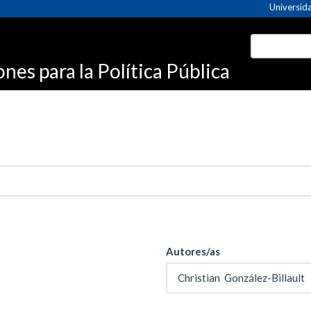
Universida
es para la Política Pública
Autores/as