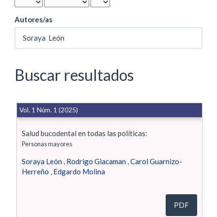
Autores/as
Buscar resultados
Vol. 1 Núm. 1 (2025)
Salud bucodental en todas las políticas:
Personas mayores
Soraya León
,
Rodrigo Giacaman
,
Carol Guarnizo-
Herreño
,
Edgardo Molina
PDF