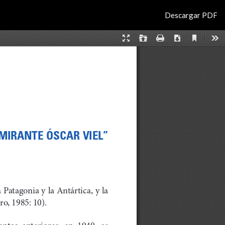
Descargar
Descargar PDF