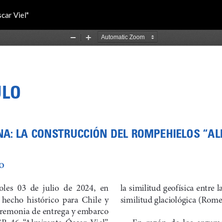
car Viel"