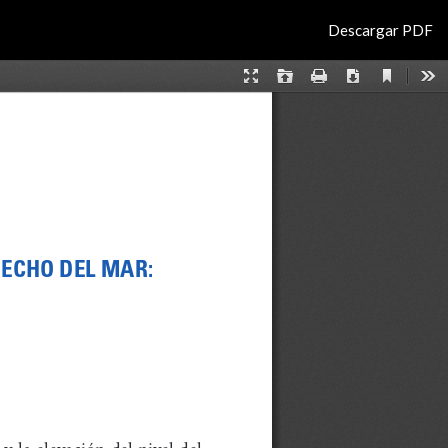
Descargar
Descargar PDF