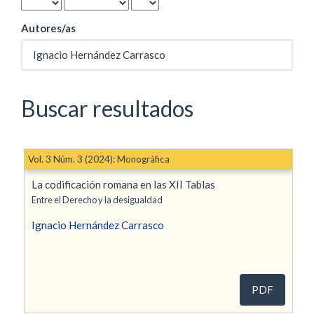
Autores/as
Buscar resultados
Vol. 3 Núm. 3 (2024): Monográfica
La codificación romana en las XII Tablas
Entre el Derecho y la desigualdad
Ignacio Hernández Carrasco
PDF