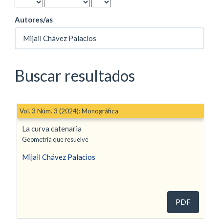
Autores/as
Buscar resultados
Vol. 3 Núm. 3 (2024): Monográfica
La curva catenaria
Geometría que resuelve
Mijail Chávez Palacios
PDF