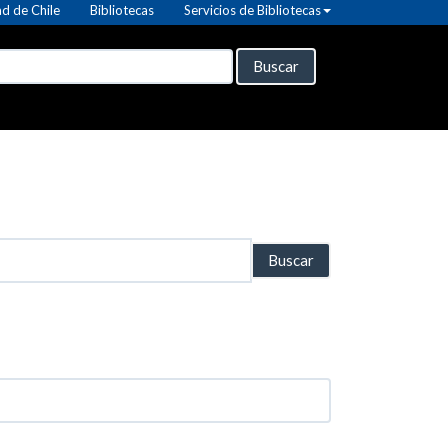
d de Chile
Bibliotecas
Servicios de Bibliotecas
Buscar