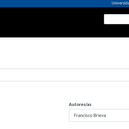
Universida
Autores/as