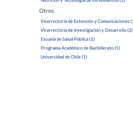
Nutrición y Tecnología de los Alimentos
(1)
Otros
Vicerrectoría de Extensión y Comunicaciones
(
Vicerrectoría de Investigación y Desarrollo
(2)
Escuela de Salud Pública
(1)
Programa Académico de Bachillerato
(1)
Universidad de Chile
(1)