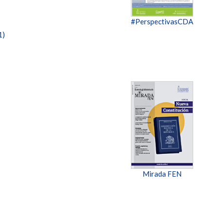
#PerspectivasCDA
1)
Mirada FEN