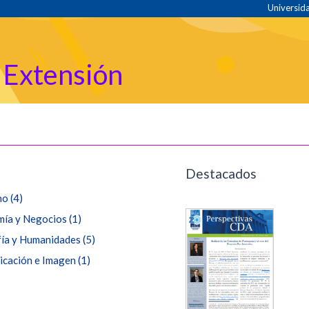
Universida
 Extensión
Destacados
ho
(4)
ía y Negocios
(1)
fía y Humanidades
(5)
cación e Imagen
(1)