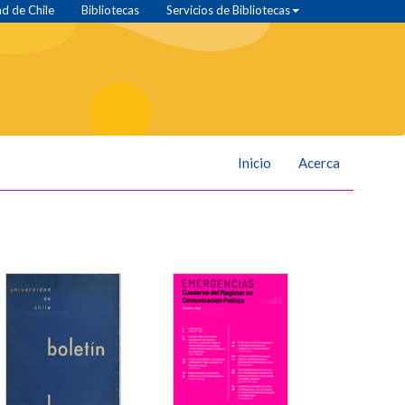
d de Chile
Bibliotecas
Servicios de Bibliotecas
Inicio
Acerca