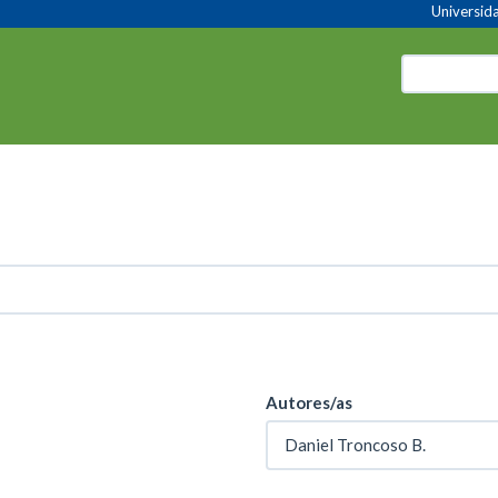
Universida
Autores/as