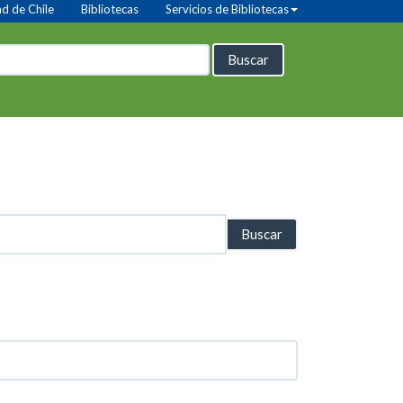
d de Chile
Bibliotecas
Servicios de Bibliotecas
Buscar