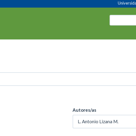
Universida
Autores/as