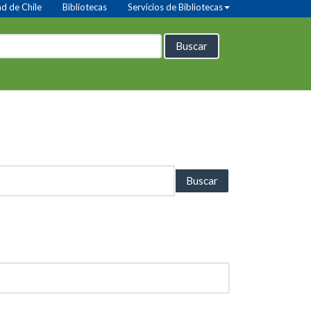
d de Chile
Bibliotecas
Servicios de Bibliotecas
Buscar