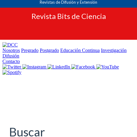
Revistas de Difusión y Extensión
Revista Bits de Ciencia
Navegación
principal
Contenido
principal
Barra
lateral
Buscar