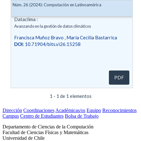
Núm. 26 (2024): Computación en Latinoamérica
Dataclima :
Avanzando en la gestión de datos climáticos
Francisca Muñoz Bravo
,
María Cecilia Bastarrica
DOI:
10.71904/bits.vi26.15258
PDF
1 - 1 de 1 elementos