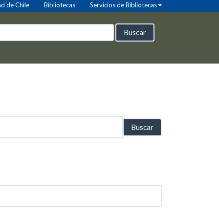
d de Chile
Bibliotecas
Servicios de Bibliotecas
Buscar