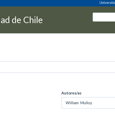
Universida
dad de Chile
Autores/as