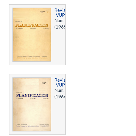
Revista
IVUPLAN
Núm. 2
(1965)
Revista
IVUPLAN
Núm. 1
(1964)