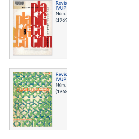
Revista
IVUPLAN
Núm. 6
(1969)
Revista
IVUPLAN
Núm. 5
(1968)