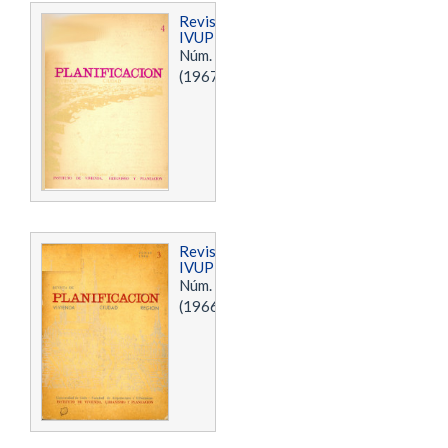
Revista
IVUPLAN
Núm. 4
(1967)
Revista
IVUPLAN
Núm. 3
(1966)