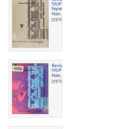
IVUPLAN:
Separata
Núm. 7
(1970)
Revista
IVUPLAN
Núm. 7
(1970)