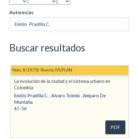
Autores/as
Buscar resultados
Núm. 8 (1973): Revista IVUPLAN
La evolución de la ciudad y el sistema urbano en
Colombia
Emilio Pradilla C.
,
Alvaro Toledo
,
Amparo De
Montaña
47-56
PDF