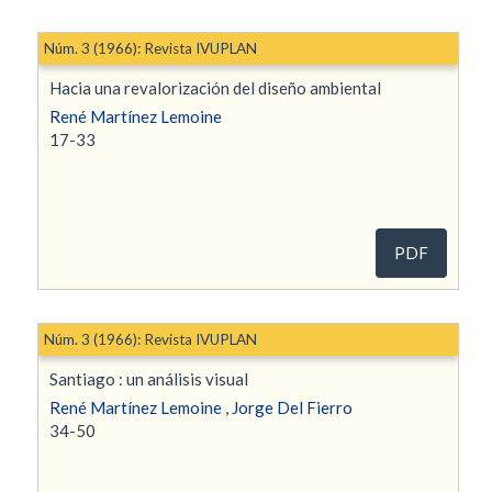
Núm. 3 (1966): Revista IVUPLAN
Hacia una revalorización del diseño ambiental
René Martínez Lemoine
17-33
PDF
Núm. 3 (1966): Revista IVUPLAN
Santiago : un análisis visual
René Martínez Lemoine
,
Jorge Del Fierro
34-50