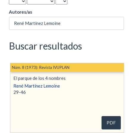
Autores/as
Buscar resultados
Núm. 8 (1973): Revista IVUPLAN
El parque de los 4 nombres
René Martínez Lemoine
29-46
PDF