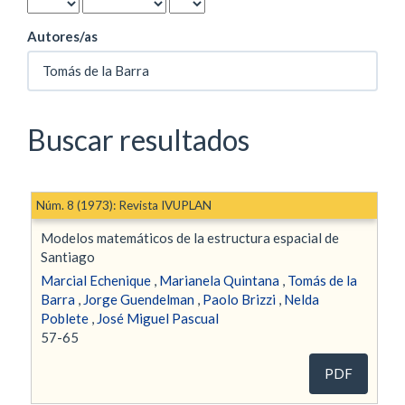
Autores/as
Buscar resultados
Núm. 8 (1973): Revista IVUPLAN
Modelos matemáticos de la estructura espacial de
Santiago
Marcial Echenique
,
Marianela Quintana
,
Tomás de la
Barra
,
Jorge Guendelman
,
Paolo Brizzi
,
Nelda
Poblete
,
José Miguel Pascual
57-65
PDF