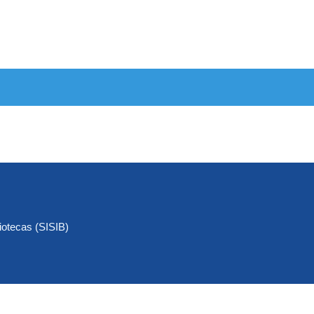
iotecas (SISIB)