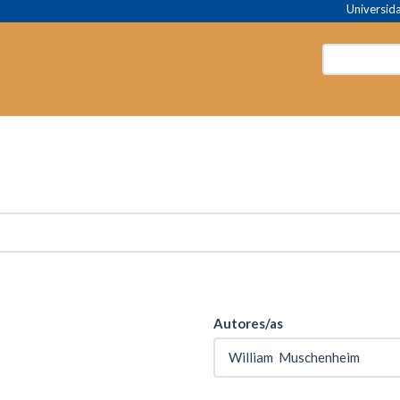
Universida
Autores/as