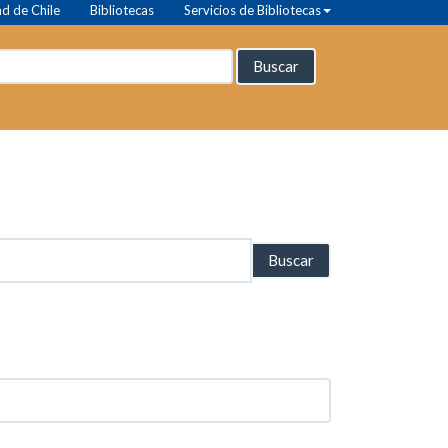
d de Chile
Bibliotecas
Servicios de Bibliotecas
Buscar