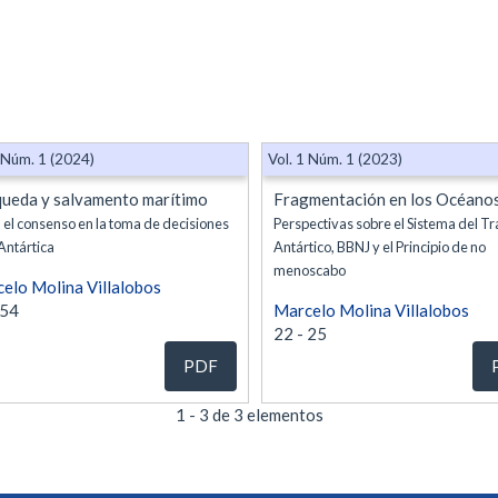
 Núm. 1 (2024)
Vol. 1 Núm. 1 (2023)
ueda y salvamento marítimo
Fragmentación en los Océanos
 el consenso en la toma de decisiones
Perspectivas sobre el Sistema del T
 Antártica
Antártico, BBNJ y el Principio de no
menoscabo
elo Molina Villalobos
 54
Marcelo Molina Villalobos
22 - 25
PDF
1 - 3 de 3 elementos