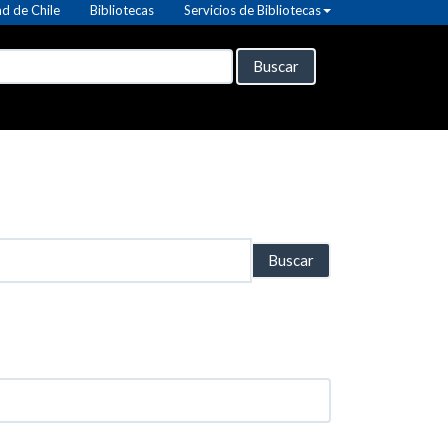
d de Chile
Bibliotecas
Servicios de Bibliotecas
Buscar