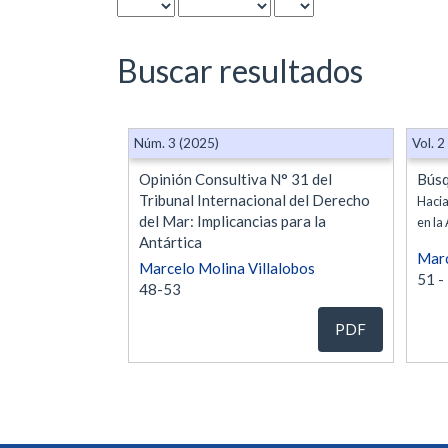
Buscar resultados
Núm. 3 (2025)
Vol. 2
Opinión Consultiva N° 31 del
Búsq
Tribunal Internacional del Derecho
Hacia
del Mar: Implicancias para la
en la
Antártica
Marc
Marcelo Molina Villalobos
51 -
48-53
PDF