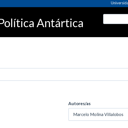
Universida
olítica Antártica
Autores/as