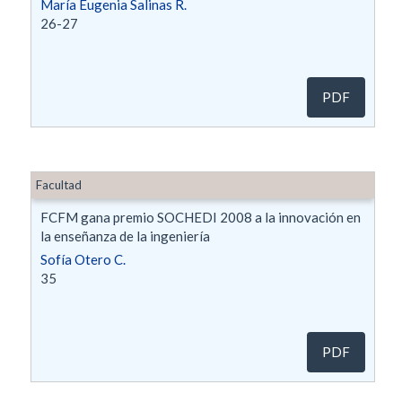
María Eugenia Salinas R.
26-27
PDF
Facultad
FCFM gana premio SOCHEDI 2008 a la innovación en
la enseñanza de la ingeniería
Sofía Otero C.
35
PDF