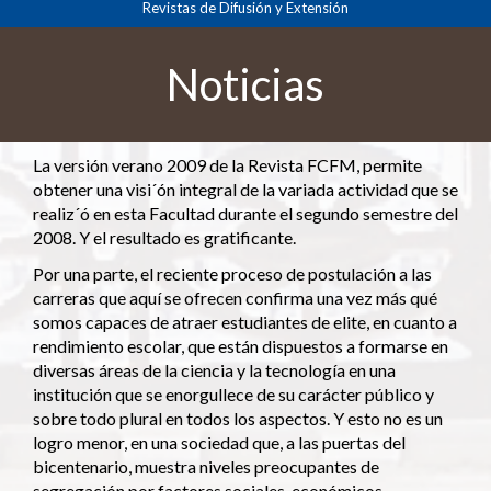
Revistas de Difusión y Extensión
principal
Contenido
principal
Noticias
Barra
lateral
La versión verano 2009 de la Revista FCFM, permite
obtener una visi´ón integral de la variada actividad que se
realiz´ó en esta Facultad durante el segundo semestre del
2008. Y el resultado es gratificante.
Por una parte, el reciente proceso de postulación a las
carreras que aquí se ofrecen confirma una vez más qué
somos capaces de atraer estudiantes de elite, en cuanto a
rendimiento escolar, que están dispuestos a formarse en
diversas áreas de la ciencia y la tecnología en una
institución que se enorgullece de su carácter público y
sobre todo plural en todos los aspectos. Y esto no es un
logro menor, en una sociedad que, a las puertas del
bicentenario, muestra niveles preocupantes de
segregación por factores sociales, económicos,