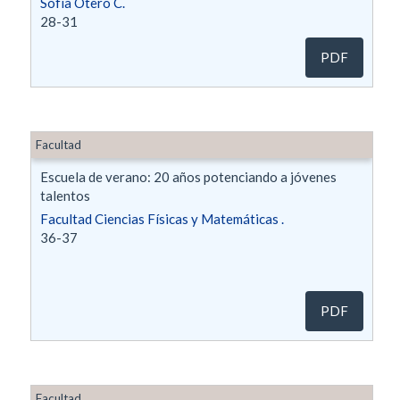
Sofía Otero C.
28-31
PDF
Facultad
Escuela de verano: 20 años potenciando a jóvenes
talentos
Facultad Ciencias Físicas y Matemáticas .
36-37
PDF
Facultad