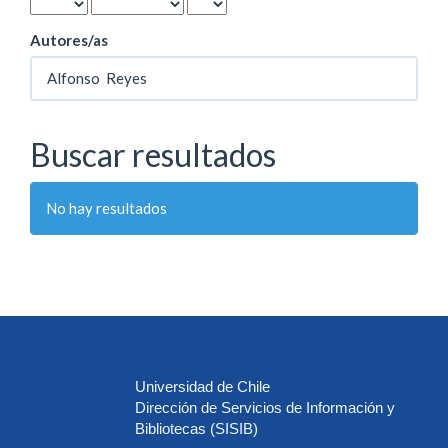
Autores/as
Buscar resultados
No hay resultados
Universidad de Chile
Dirección de Servicios de Información y
Bibliotecas (SISIB)