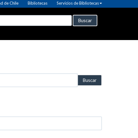
d de Chile
Bibliotecas
Servicios de Bibliotecas
Buscar