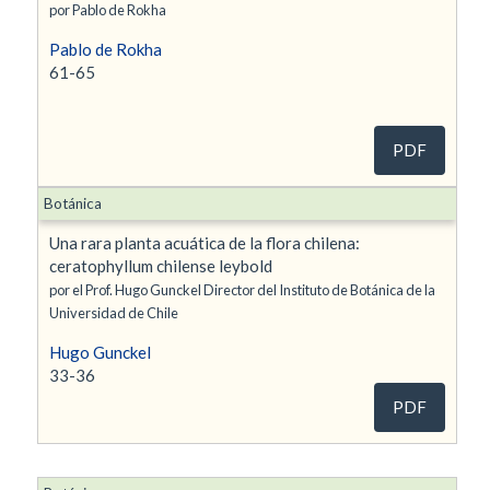
por Pablo de Rokha
Pablo de Rokha
61-65
PDF
Botánica
Una rara planta acuática de la flora chilena:
ceratophyllum chilense leybold
por el Prof. Hugo Gunckel Director del Instituto de Botánica de la
Universidad de Chile
Hugo Gunckel
33-36
PDF