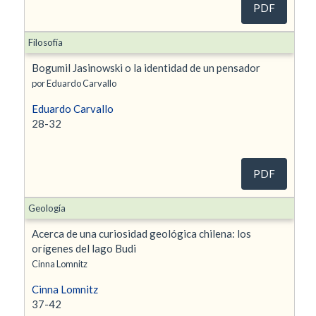
PDF
Filosofía
Bogumil Jasinowski o la identidad de un pensador
por Eduardo Carvallo
Eduardo Carvallo
28-32
PDF
Geología
Acerca de una curiosidad geológica chilena: los
orígenes del lago Budi
Cinna Lomnitz
Cinna Lomnitz
37-42