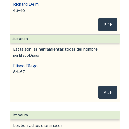
Richard Delm
43-46
PDF
Literatura
Estas son las herramientas todas del hombre
por Eliseo Diego
Eliseo Diego
66-67
PDF
Literatura
Los borrachos dionisiacos