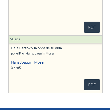
PDF
Música
Bela Bartok y la obra de su vida
por el Prof. Hans Joaquim Moser
Hans Joaquim Moser
57-60
PDF