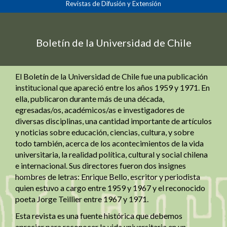
Revistas de Difusión y Extensión
principal
Contenido
principal
Barra
Boletín de la Universidad de Chile
lateral
El Boletín de la Universidad de Chile fue una publicación
institucional que apareció entre los años 1959 y 1971. En
ella, publicaron durante más de una década,
egresadas/os, académicos/as e investigadores de
diversas disciplinas, una cantidad importante de artículos
y noticias sobre educación, ciencias, cultura, y sobre
todo también, acerca de los acontecimientos de la vida
universitaria, la realidad política, cultural y social chilena
e internacional. Sus directores fueron dos insignes
hombres de letras: Enrique Bello, escritor y periodista
quien estuvo a cargo entre 1959 y 1967 y el reconocido
poeta Jorge Teillier entre 1967 y 1971.
Esta revista es una fuente histórica que debemos
apreciar para reconocer la vida universitaria en un