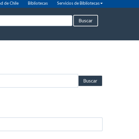
d de Chile
Bibliotecas
Servicios de Bibliotecas
Buscar