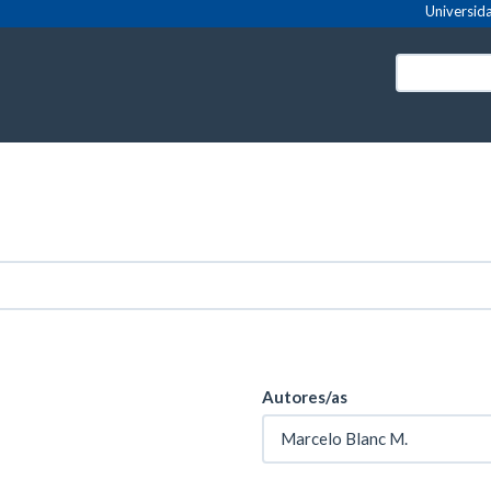
Universida
Autores/as