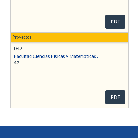
PDF
Proyectos
I+D
Facultad Ciencias Físicas y Matemáticas .
42
PDF