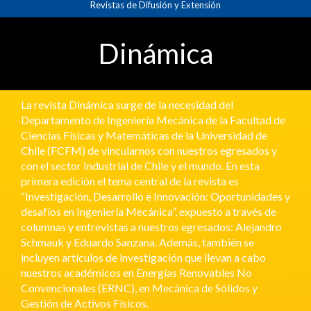
Revistas de Difusión y Extensión
principal
Contenido
principal
Dinámica
Barra
lateral
La revista Dinámica surge de la necesidad del
Departamento de Ingeniería Mecánica de la Facultad de
Ciencias Físicas y Matemáticas de la Universidad de
Chile (FCFM) de vincularnos con nuestros egresados y
con el sector Industrial de Chile y el mundo. En esta
primera edición el tema central de la revista es
“Investigación, Desarrollo e Innovación: Oportunidades y
desafíos en Ingeniería Mecánica”, expuesto a través de
columnas y entrevistas a nuestros egresados: Alejandro
Schmauk y Eduardo Sanzana. Además, también se
incluyen artículos de investigación que llevan a cabo
nuestros académicos en Energías Renovables No
Convencionales (ERNC), en Mecánica de Sólidos y
Gestión de Activos Físicos.