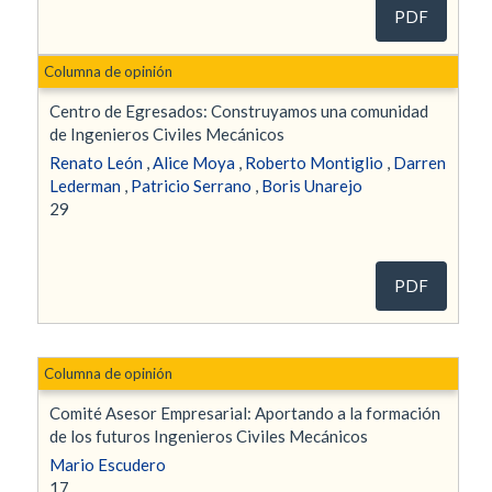
PDF
Columna de opinión
Centro de Egresados: Construyamos una comunidad
de Ingenieros Civiles Mecánicos
Renato León
,
Alice Moya
,
Roberto Montiglio
,
Darren
Lederman
,
Patricio Serrano
,
Boris Unarejo
29
PDF
Columna de opinión
Comité Asesor Empresarial: Aportando a la formación
de los futuros Ingenieros Civiles Mecánicos
Mario Escudero
17