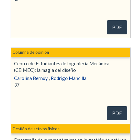
PDF
Columna de opinión
Centro de Estudiantes de Ingeniería Mecánica
(CEIMEC): la magia del diseño
Carolina Bernuy
,
Rodrigo Mancilla
37
PDF
Gestión de activos físicos
Desarrollo de nuevas técnicas en la gestión de activos