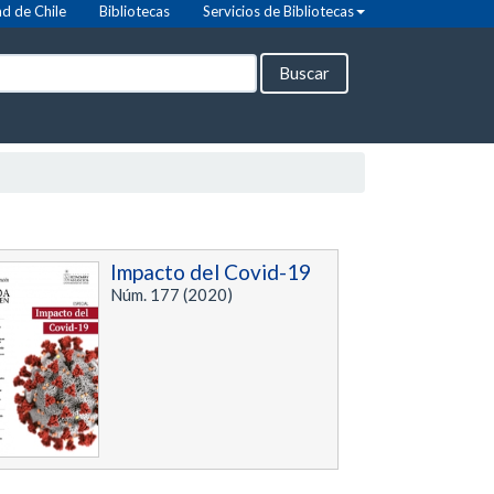
d de Chile
Bibliotecas
Servicios de Bibliotecas
Buscar
Impacto del Covid-19
Núm. 177 (2020)