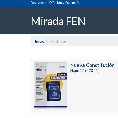
Navegación
Revistas de Difusión y Extensión
principal
Contenido
Mirada FEN
principal
Barra
lateral
Inicio
Archivos
Nueva Constitución
Núm. 179 (2021)