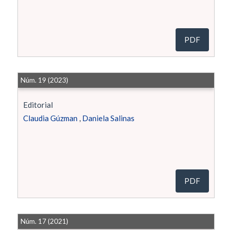
PDF
Núm. 19 (2023)
Editorial
Claudia Gúzman
,
Daniela Salinas
PDF
Núm. 17 (2021)