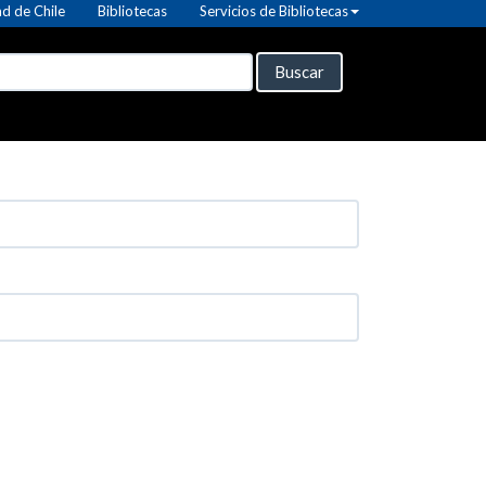
d de Chile
Bibliotecas
Servicios de Bibliotecas
Buscar