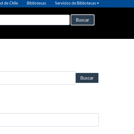
d de Chile
Bibliotecas
Servicios de Bibliotecas
Buscar