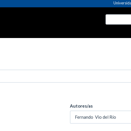
Universida
Autores/as