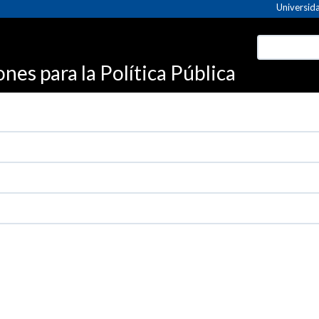
Universida
es para la Política Pública