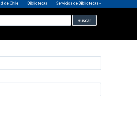
d de Chile
Bibliotecas
Servicios de Bibliotecas
Buscar