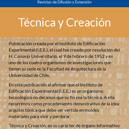
Revistas de Difusión y Extensión
principal
Contenido
principal
Técnica y Creación
Barra
lateral
Publicación creada por el Instituto de Edificación
Experimental (I.E.E.), el cual fue creado por resolución del
H. Consejo Universitario, el 9 de febrero de 1952 y es
uno de los cuatro organismos de investigaciones que
tienen su sede en la Facultad de Arquitectura de la
Universidad de Chile.
En esta publicación al afirmar que el Instituto de
Edificación Experimental (I.E.E.) es un organismo
tecnológico no decimos que su fin sea la técnica. A ella
recurrimos como procedimiento demostrativo de la idea
arquitectónica que debe ser vertida en moldes
materiales para vivir y perdurar.
Técnica y Creación, en su carácter de órgano informativo