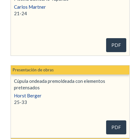
Carlos Martner
21-24
PDF
Presentación de obras
Cúpula ondeada premoldeada con elementos
pretensados
Horst Berger
25-33
PDF