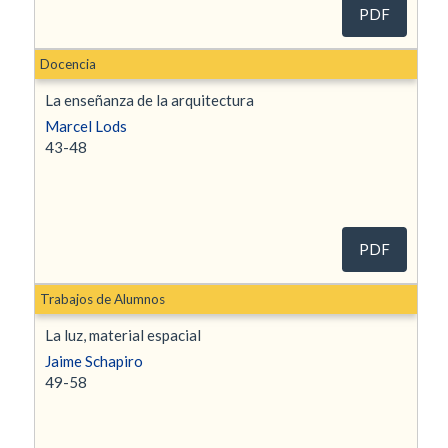
PDF
Docencia
La enseñanza de la arquitectura
Marcel Lods
43-48
PDF
Trabajos de Alumnos
La luz, material espacial
Jaime Schapiro
49-58