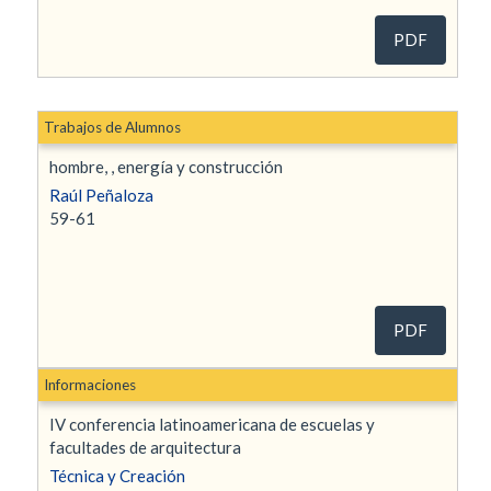
PDF
Trabajos de Alumnos
hombre, , energía y construcción
Raúl Peñaloza
59-61
PDF
Informaciones
IV conferencia latinoamericana de escuelas y
facultades de arquitectura
Técnica y Creación