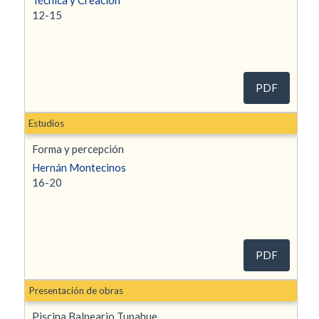
12-15
PDF
Estudios
Forma y percepción
Hernán Montecinos
16-20
PDF
Presentación de obras
Piscina Balneario Tupahue