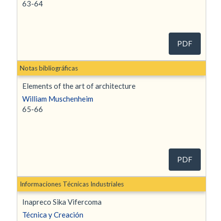
63-64
PDF
Notas bibliográficas
Elements of the art of architecture
William Muschenheim
65-66
PDF
Informaciones Técnicas Industriales
Inapreco Sika Vifercoma
Técnica y Creación