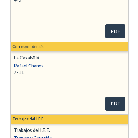
PDF
Correspondencia
La CasaMilá
Rafael Chanes
7-11
PDF
Trabajos del I.E.E.
Trabajos del I.E.E.
Técnica y Creación