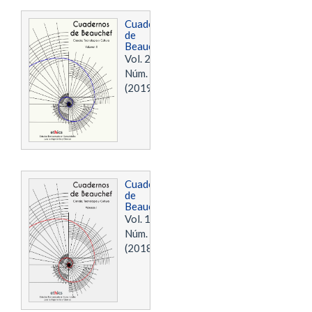
Cuadernos
de
Beauchef
Vol. 2
Núm. 1
(2019)
Cuadernos
de
Beauchef
Vol. 1
Núm. 1
(2018)