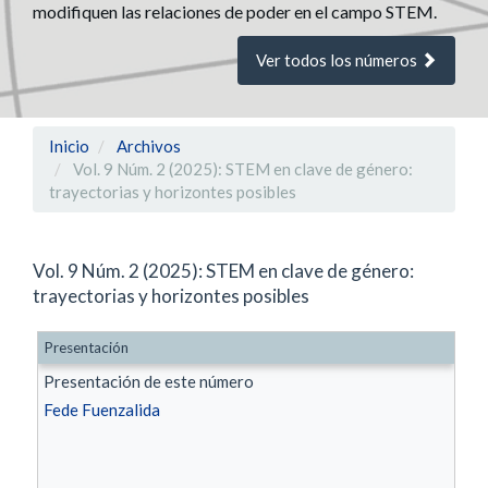
modifiquen las relaciones de poder en el campo STEM.
Ver todos los números
Inicio
Archivos
Vol. 9 Núm. 2 (2025): STEM en clave de género:
trayectorias y horizontes posibles
Vol. 9 Núm. 2 (2025): STEM en clave de género:
trayectorias y horizontes posibles
Presentación
Presentación de este número
Fede Fuenzalida