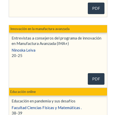
PDF
Innovación en la manufactura avanzada
Entrevistas a consejeros del programa de innovación
en Manufactura Avanzada (IMA+)
Ninoska Leiva
20-25
PDF
Educación online
Educación en pandemia y sus desafíos
Facultad Ciencias Físicas y Matemáticas .
38-39