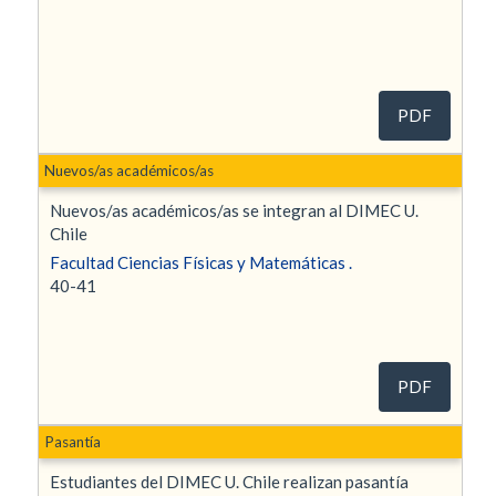
PDF
Nuevos/as académicos/as
Nuevos/as académicos/as se integran al DIMEC U.
Chile
Facultad Ciencias Físicas y Matemáticas .
40-41
PDF
Pasantía
Estudiantes del DIMEC U. Chile realizan pasantía