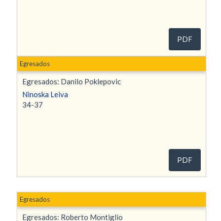
PDF
Egresados
Egresados: Danilo Poklepovic
Ninoska Leiva
34-37
PDF
Egresados
Egresados: Roberto Montiglio