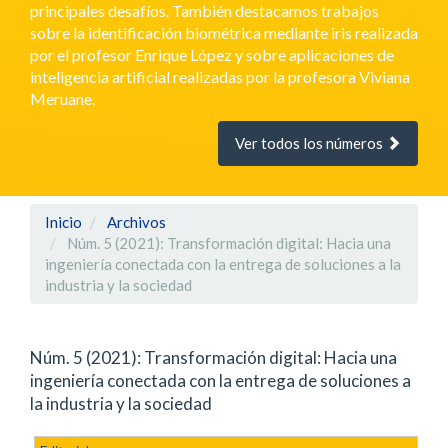
principales desafíos. También destacamos trabajos
sobre la identificación biométrica mediante iris realizada
por el profesor Enrique López y sobre aplicaciones de
inteligencia artificial realizadas por la profesora Viviana
Meruane.
Ver todos los números
Inicio
Archivos
Núm. 5 (2021): Transformación digital: Hacia una
ingeniería conectada con la entrega de soluciones a la
industria y la sociedad
Núm. 5 (2021): Transformación digital: Hacia una
ingeniería conectada con la entrega de soluciones a
la industria y la sociedad