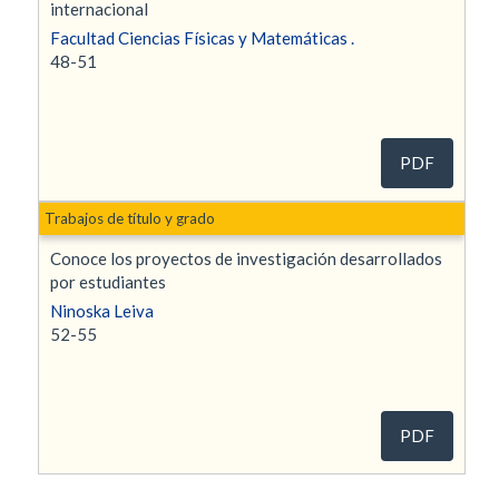
internacional
Facultad Ciencias Físicas y Matemáticas .
48-51
PDF
Trabajos de título y grado
Conoce los proyectos de investigación desarrollados
por estudiantes
Ninoska Leiva
52-55
PDF