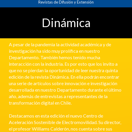
Revistas de Difusión y Extensión
principal
Contenido
principal
Dinámica
Barra
lateral
A pesar de la pandemia la actividad académica y de
investigación ha sido muy prolífica en nuestro
Departamento. También hemos tenido mucha
interacción con la industria. Es por esto que los invito a
que no se pierdan la oportunidad de leer nuestra quinta
edición de la revista Dinámica. En ella podrán encontrar
una serie de artículos sobre innovación e investigación
desarrollada en nuestro Departamento durante el último
año, además de entrevistas a representantes de la
transformación digital en Chile.
Destacamos en esta edición el nuevo Centro de
Aceleración Sostenible de Electromovilidad. Su director,
el profesor Williams Calderón, nos cuenta sobre sus