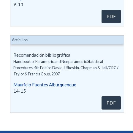
9-13
PDF
Artículos
Recomendación bibliográfica
Handbook of Parametric and Nonparametric Statistical
Procedures, 4th Edition David J. Sheskin. Chapman & Hall/CRC /
Taylor & Francis Goup, 2007
Mauricio Fuentes Alburquenque
14-15
PDF